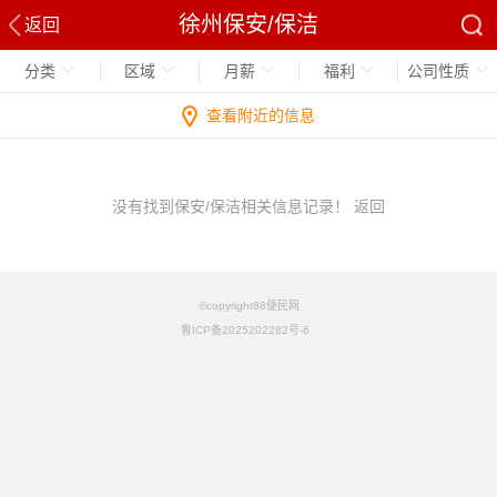
徐州保安/保洁
返回
分类
区域
月薪
福利
公司性质
查看附近的信息
没有找到保安/保洁相关信息记录！
返回
©copyright88便民网
鲁ICP备2025202282号-6