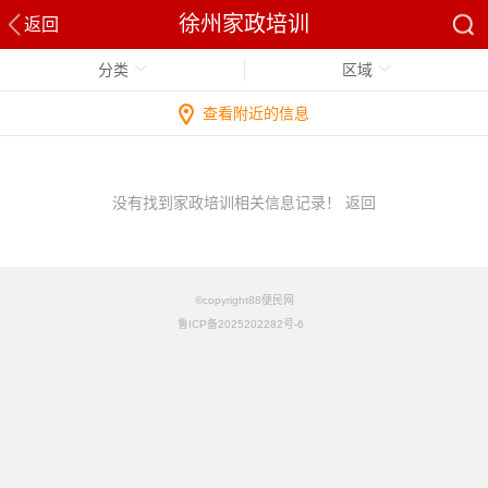
徐州家政培训
返回
分类
区域
查看附近的信息
没有找到家政培训相关信息记录！
返回
©copyright88便民网
鲁ICP备2025202282号-6