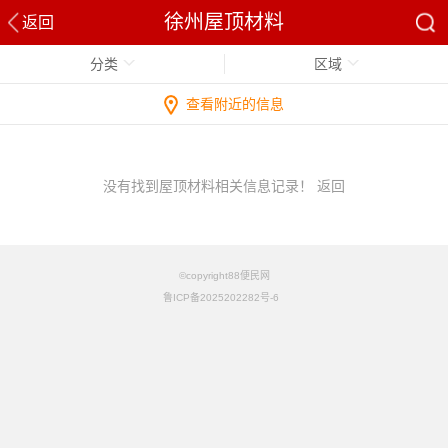
徐州屋顶材料
返回
分类
区域
查看附近的信息
没有找到屋顶材料相关信息记录！
返回
©copyright88便民网
鲁ICP备2025202282号-6