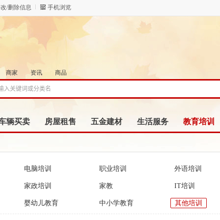
改/删除信息
手机浏览
商家
资讯
商品
车辆买卖
房屋租售
五金建材
生活服务
教育培训
电脑培训
职业培训
外语培训
家政培训
家教
IT培训
婴幼儿教育
中小学教育
其他培训