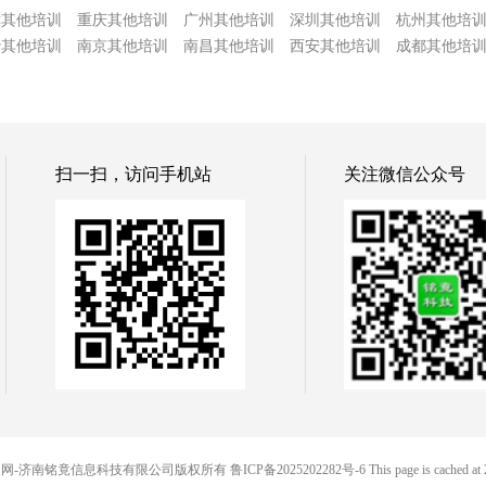
津其他培训
重庆其他培训
广州其他培训
深圳其他培训
杭州其他培
沙其他培训
南京其他培训
南昌其他培训
西安其他培训
成都其他培
扫一扫，访问手机站
关注微信公众号
© 88便民网-济南铭竟信息科技有限公司版权所有
鲁ICP备2025202282号-6
This page is cached at