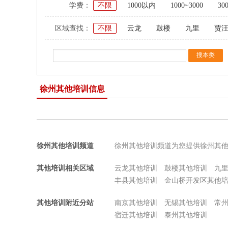
学费：
不限
1000以内
1000~3000
30
区域查找：
不限
云龙
鼓楼
九里
贾
徐州其他培训信息
徐州其他培训频道
徐州其他培训频道为您提供徐州其
其他培训相关区域
云龙其他培训
鼓楼其他培训
九
丰县其他培训
金山桥开发区其他
其他培训附近分站
南京其他培训
无锡其他培训
常
宿迁其他培训
泰州其他培训