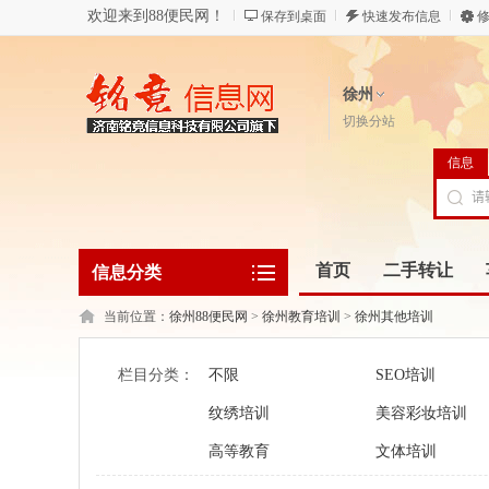
欢迎来到88便民网！
保存到桌面
快速发布信息
修
徐州
切换分站
信息
首页
二手转让
信息分类
当前位置：
徐州88便民网
>
徐州教育培训
>
徐州其他培训
栏目分类：
不限
SEO培训
纹绣培训
美容彩妆培训
高等教育
文体培训