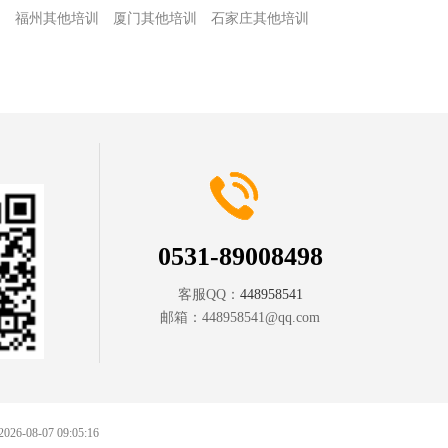
训
福州其他培训
厦门其他培训
石家庄其他培训
训
0531-89008498
客服QQ：
448958541
邮箱：
448958541@qq.com
 2026-08-07 09:05:16