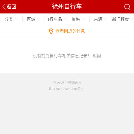
徐州自行车
返回
分类
区域
自行车品
价格
来源
新旧程度
查看附近的信息
没有找到自行车相关信息记录！
返回
©copyright88便民网
鲁ICP备2025202282号-6