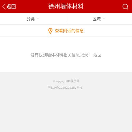
徐州墙体材料
返回
分类
区域
查看附近的信息
没有找到墙体材料相关信息记录！
返回
©copyright88便民网
鲁ICP备2025202282号-6