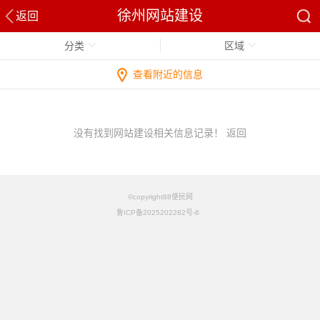
徐州网站建设
返回
分类
区域
查看附近的信息
没有找到网站建设相关信息记录！
返回
©copyright88便民网
鲁ICP备2025202282号-6