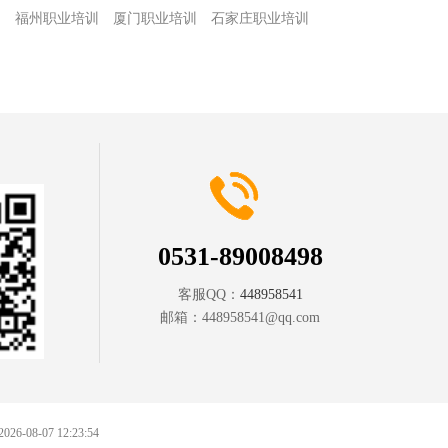
训
福州职业培训
厦门职业培训
石家庄职业培训
训
0531-89008498
客服QQ：
448958541
邮箱：
448958541@qq.com
 2026-08-07 12:23:54