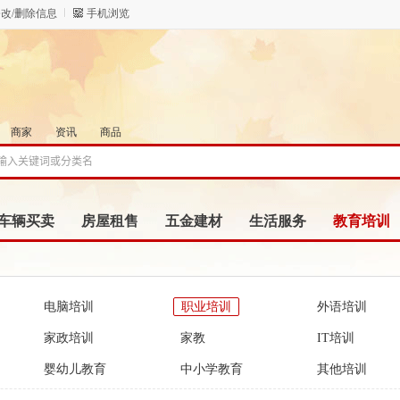
改/删除信息
手机浏览
商家
资讯
商品
车辆买卖
房屋租售
五金建材
生活服务
教育培训
电脑培训
职业培训
外语培训
家政培训
家教
IT培训
婴幼儿教育
中小学教育
其他培训