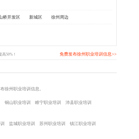
山桥开发区
新城区
徐州周边
免费发布徐州职业培训信息>>
高50%！
发布徐州职业培训信息。
训
铜山职业培训
睢宁职业培训
沛县职业培训
培训
盐城职业培训
苏州职业培训
镇江职业培训