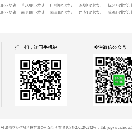
津职业培训
重庆职业培训
广州职业培训
深圳职业培训
杭州职业培
沙职业培训
南京职业培训
南昌职业培训
西安职业培训
成都职业培
扫一扫，访问手机站
关注微信公众号
© 88便民网-济南铭竟信息科技有限公司版权所有
鲁ICP备2025202282号-6
This page is cached at