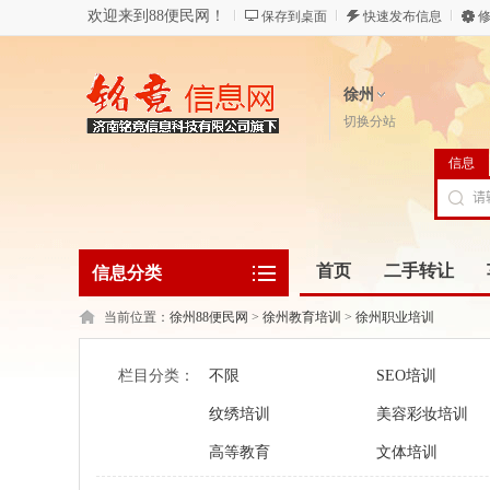
欢迎来到88便民网！
保存到桌面
快速发布信息
修
徐州
切换分站
信息
首页
二手转让
信息分类
当前位置：
徐州88便民网
>
徐州教育培训
>
徐州职业培训
栏目分类：
不限
SEO培训
纹绣培训
美容彩妆培训
高等教育
文体培训