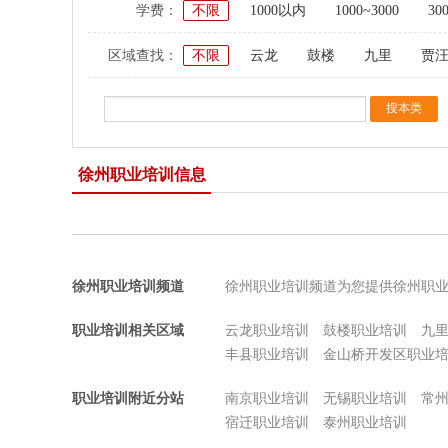
学费：
不限
1000以内
1000~3000
30
区域查找：
不限
云龙
鼓楼
九里
贾
徐州职业培训信息
徐州职业培训频道
徐州职业培训频道为您提供徐州职
职业培训相关区域
云龙职业培训
鼓楼职业培训
九
丰县职业培训
金山桥开发区职业
职业培训附近分站
南京职业培训
无锡职业培训
常
宿迁职业培训
泰州职业培训