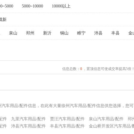
00~5000
5000~10000
10000以上
成新
汪
泉山
邳州
新沂
铜山
睢宁
沛县
丰县
金
信息总数：
0
，置顶信息可使成交率提高5倍
州汽车用品/配件信息，在此有大量徐州汽车用品/配件信息供您选择，您
配件
九里汽车用品/配件
贾汪汽车用品/配件
泉山汽车用品/配件
邳
配件
沛县汽车用品/配件
丰县汽车用品/配件
金山桥开发区汽车用品/