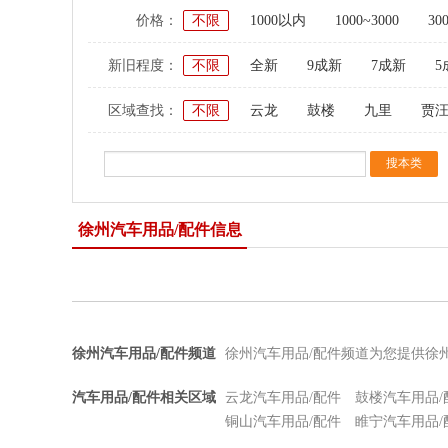
价格：
不限
1000以内
1000~3000
30
新旧程度：
不限
全新
9成新
7成新
5
区域查找：
不限
云龙
鼓楼
九里
贾
徐州汽车用品/配件信息
徐州汽车用品/配件频道
徐州汽车用品/配件频道为您提供徐
汽车用品/配件相关区域
云龙汽车用品/配件
鼓楼汽车用品/
铜山汽车用品/配件
睢宁汽车用品/