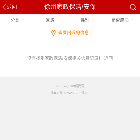
徐州家政保洁/安保
返回
分类
区域
性别
是否应届
查看附近的信息
没有找到家政保洁/安保相关信息记录！
返回
©copyright88便民网
鲁ICP备2025202282号-6