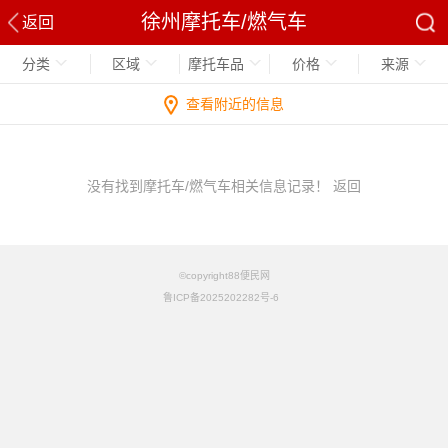
徐州摩托车/燃气车
返回
分类
区域
摩托车品
价格
来源
查看附近的信息
没有找到摩托车/燃气车相关信息记录！
返回
©copyright88便民网
鲁ICP备2025202282号-6