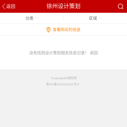
徐州设计策划
返回
分类
区域
查看附近的信息
没有找到设计策划相关信息记录！
返回
©copyright88便民网
鲁ICP备2025202282号-6