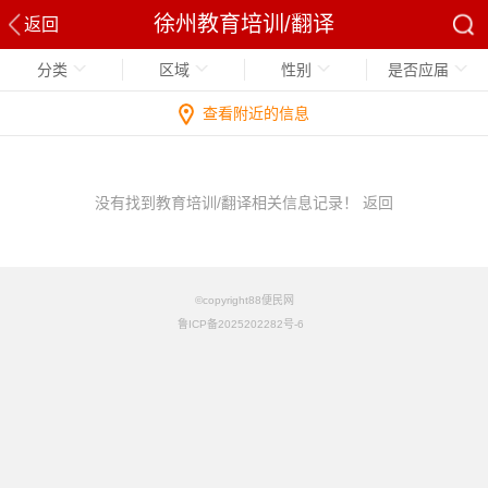
徐州教育培训/翻译
返回
分类
区域
性别
是否应届
查看附近的信息
没有找到教育培训/翻译相关信息记录！
返回
©copyright88便民网
鲁ICP备2025202282号-6