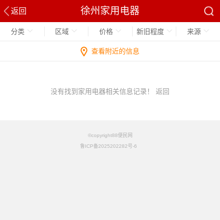
徐州家用电器
返回
分类
区域
价格
新旧程度
来源
查看附近的信息
没有找到家用电器相关信息记录！
返回
©copyright88便民网
鲁ICP备2025202282号-6