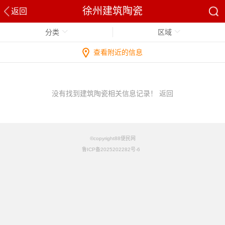
徐州建筑陶瓷
返回
分类
区域
查看附近的信息
没有找到建筑陶瓷相关信息记录！
返回
©copyright88便民网
鲁ICP备2025202282号-6