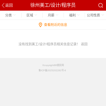
徐州美工/设计/程序员
返回
分类
区域
月薪
福利
公司性质
查看附近的信息
没有找到美工/设计/程序员相关信息记录！
返回
©copyright88便民网
鲁ICP备2025202282号-6