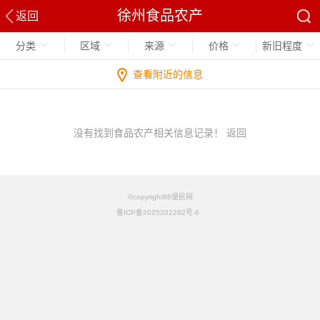
徐州食品农产
返回
分类
区域
来源
价格
新旧程度
查看附近的信息
没有找到食品农产相关信息记录！
返回
©copyright88便民网
鲁ICP备2025202282号-6