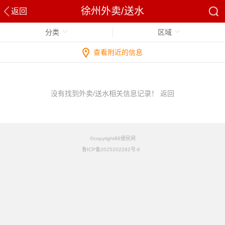
徐州外卖/送水
返回
分类
区域
查看附近的信息
没有找到外卖/送水相关信息记录！
返回
©copyright88便民网
鲁ICP备2025202282号-6