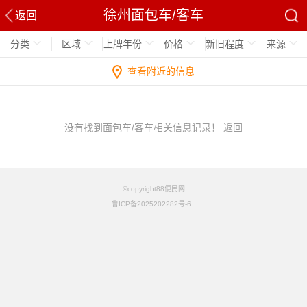
徐州面包车/客车
返回
分类
区域
上牌年份
价格
新旧程度
来源
查看附近的信息
没有找到面包车/客车相关信息记录！
返回
©copyright88便民网
鲁ICP备2025202282号-6