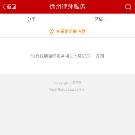
徐州律师服务
返回
分类
区域
查看附近的信息
没有找到律师服务相关信息记录！
返回
©copyright88便民网
鲁ICP备2025202282号-6