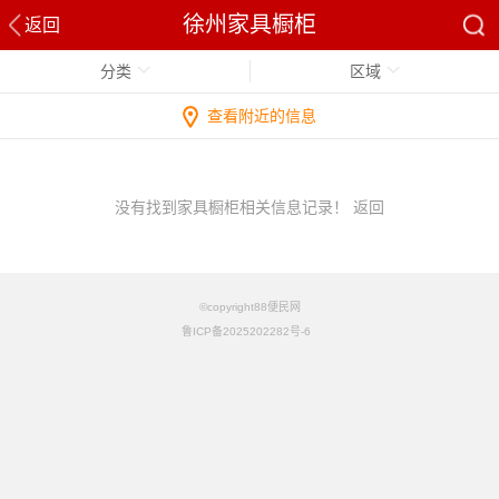
徐州家具橱柜
返回
分类
区域
查看附近的信息
没有找到家具橱柜相关信息记录！
返回
©copyright88便民网
鲁ICP备2025202282号-6