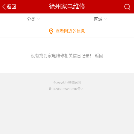
徐州家电维修
返回
分类
区域
查看附近的信息
没有找到家电维修相关信息记录！
返回
©copyright88便民网
鲁ICP备2025202282号-6