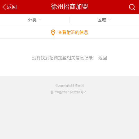
徐州招商加盟
返回
分类
区域
查看附近的信息
没有找到招商加盟相关信息记录！
返回
©copyright88便民网
鲁ICP备2025202282号-6