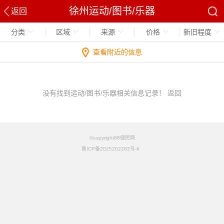
徐州运动/图书/乐器
返回
分类
区域
来源
价格
新旧程度
查看附近的信息
没有找到运动/图书/乐器相关信息记录！
返回
©copyright88便民网
鲁ICP备2025202282号-6