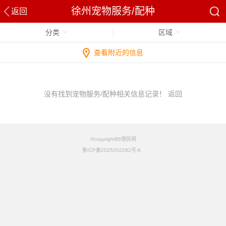
徐州宠物服务/配种
返回
分类
区域
查看附近的信息
没有找到宠物服务/配种相关信息记录！
返回
©copyright88便民网
鲁ICP备2025202282号-6