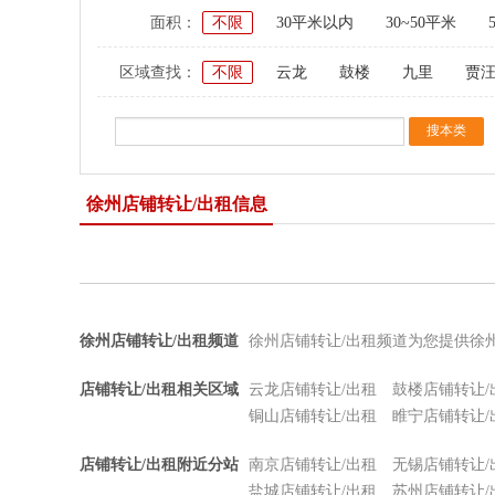
面积：
不限
30平米以内
30~50平米
区域查找：
不限
云龙
鼓楼
九里
贾
徐州店铺转让/出租信息
徐州店铺转让/出租频道
徐州店铺转让/出租频道为您提供徐
店铺转让/出租相关区域
云龙店铺转让/出租
鼓楼店铺转让/
铜山店铺转让/出租
睢宁店铺转让/
店铺转让/出租附近分站
南京店铺转让/出租
无锡店铺转让/
盐城店铺转让/出租
苏州店铺转让/