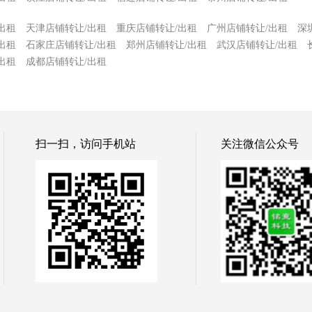
出租
天津店铺转让/出租
重庆店铺转让/出租
广州店铺转让/出租
深
出租
石家庄店铺转让/出租
郑州店铺转让/出租
武汉店铺转让/出租
出租
成都店铺转让/出租
扫一扫，访问手机站
关注微信公众号