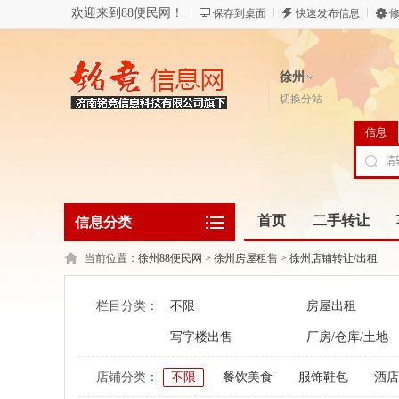
欢迎来到88便民网！
保存到桌面
快速发布信息
修
徐州
切换分站
信息
首页
二手转让
信息分类
当前位置：
徐州88便民网
>
徐州房屋租售
>
徐州店铺转让/出租
栏目分类：
不限
房屋出租
写字楼出售
厂房/仓库/土地
店铺分类：
不限
餐饮美食
服饰鞋包
酒店