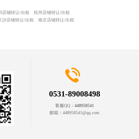
圳店铺转让/出租
杭州店铺转让/出租
长沙店铺转让/出租
南京店铺转让/出租
0531-89008498
客服QQ：
448958541
邮箱：
448958541@qq.com