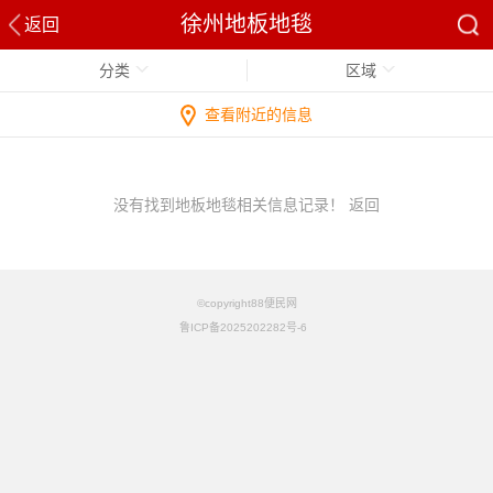
徐州地板地毯
返回
分类
区域
查看附近的信息
没有找到地板地毯相关信息记录！
返回
©copyright88便民网
鲁ICP备2025202282号-6