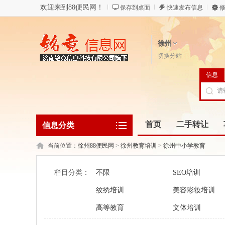
欢迎来到88便民网！
保存到桌面
快速发布信息
修
徐州
切换分站
信息
首页
二手转让
信息分类
当前位置：
徐州88便民网
>
徐州教育培训
>
徐州中小学教育
栏目分类：
不限
SEO培训
纹绣培训
美容彩妆培训
高等教育
文体培训