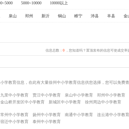
00~5000
5000~10000
10000以上
汪
泉山
邳州
新沂
铜山
睢宁
沛县
丰县
金
信息总数：
0
，您知道吗？置顶发布的信息可使成交率提
中小学教育信息，在此有大量徐州中小学教育信息供您选择，您可以免费
九里中小学教育
贾汪中小学教育
泉山中小学教育
邳州中小学教育
金山桥开发区中小学教育
新城区中小学教育
徐州周边中小学教育
常州中小学教育
扬州中小学教育
南通中小学教育
连云港中小学教
宿迁中小学教育
泰州中小学教育