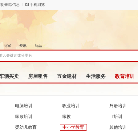
改/删除信息
手机浏览
商家
资讯
商品
车辆买卖
房屋租售
五金建材
生活服务
教育培训
电脑培训
职业培训
外语培训
家政培训
家教
IT培训
婴幼儿教育
中小学教育
其他培训