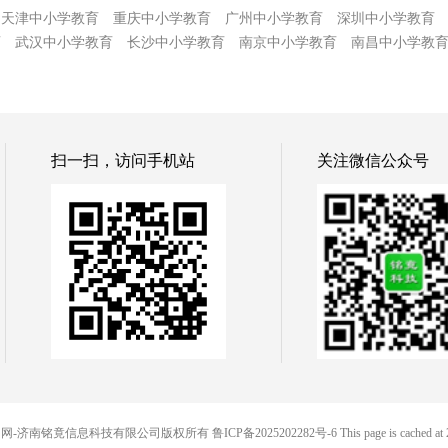
天津中小学教育
重庆中小学教育
广州中小学教育
深圳中小学教育
育
武汉中小学教育
长沙中小学教育
南京中小学教育
南昌中小学教
扫一扫，访问手机站
关注微信公众号
© 88便民网-济南铭竟信息科技有限公司版权所有
鲁ICP备2025202282号-6
This page is cached at